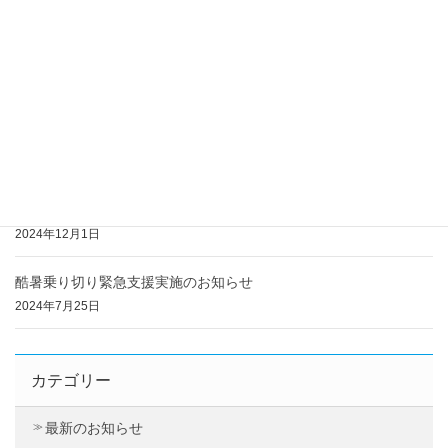
2025年6月20日
「株式会社リージョン」へ社名変更および本社移転のお知らせ
2025年5月29日
2024年度 年末年始の営業のご案内
2024年12月10日
令和６年度電気・ガス料金負担軽減支援実施のお知らせ
2024年12月1日
酷暑乗り切り緊急支援実施のお知らせ
2024年7月25日
カテゴリー
最新のお知らせ